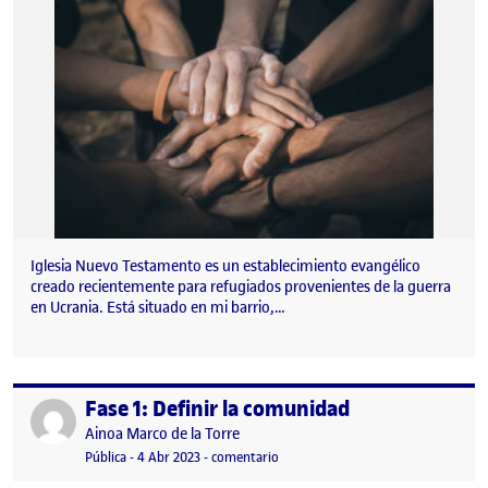
Iglesia Nuevo Testamento es un establecimiento evangélico
creado recientemente para refugiados provenientes de la guerra
en Ucrania. Está situado en mi barrio,…
Fase 1: Definir la comunidad
Publicado por
Publicado por
Ainoa Marco de la Torre
Visibilidad:
Fecha de publicación
4 abril, 2023 4:02 pm
en Fase 1: Definir la comunidad
Pública
-
4 Abr 2023
-
comentario