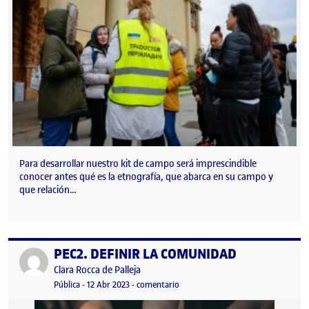
Para desarrollar nuestro kit de campo será imprescindible
conocer antes qué es la etnografía, que abarca en su campo y
que relación…
PEC2. DEFINIR LA COMUNIDAD
Publicado por
Publicado por
Clara Rocca de Palleja
Visibilidad:
Fecha de publicación
12 abril, 2023 4:30 pm
en PEC2. DEFINIR LA COMUNIDAD
Pública
-
12 Abr 2023
-
comentario