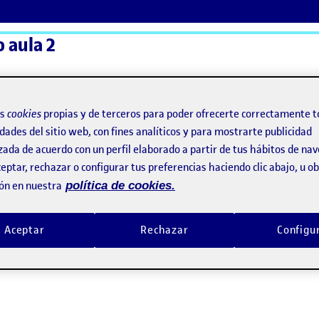
 aula 2
ActiFolios
Ay
os
cookies
propias y de terceros para poder ofrecerte correctamente t
dades del sitio web, con fines analíticos y para mostrarte publicidad
zada de acuerdo con un perfil elaborado a partir de tus hábitos de na
eptar, rechazar o configurar tus preferencias haciendo clic abajo, u 
ón en nuestra
política de cookies.
Aceptar
Rechazar
Configu
 COMUNIDAD